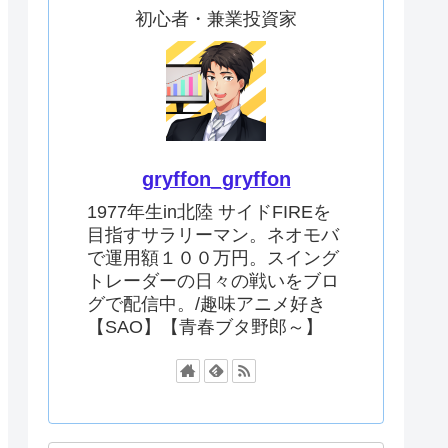
初心者・兼業投資家
gryffon_gryffon
1977年生in北陸 サイドFIREを
目指すサラリーマン。ネオモバ
で運用額１００万円。スイング
トレーダーの日々の戦いをブロ
グで配信中。/趣味アニメ好き
【SAO】【青春ブタ野郎～】