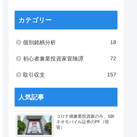
カテゴリー
18
個別銘柄分析
72
初心者兼業投資家冒険譚
157
取引収支
人気記事
コロナ禍兼業投資家の今、SBI
ネオモバイル証券のPF（現
状）