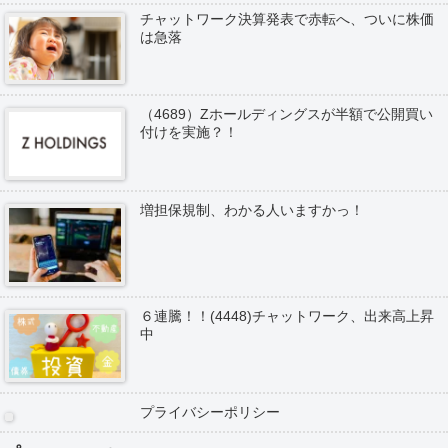
チャットワーク決算発表で赤転へ、ついに株価
は急落
（4689）Zホールディングスが半額で公開買い
付けを実施？！
増担保規制、わかる人いますかっ！
６連騰！！(4448)チャットワーク、出来高上昇
中
プライバシーポリシー