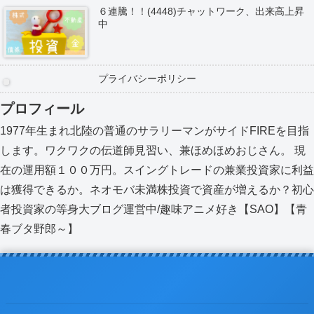
６連騰！！(4448)チャットワーク、出来高上昇
中
プライバシーポリシー
プロフィール
1977年生まれ北陸の普通のサラリーマンがサイドFIREを目指
します。ワクワクの伝道師見習い、兼ほめほめおじさん。 現
在の運用額１００万円。スイングトレードの兼業投資家に利益
は獲得できるか。ネオモバ未満株投資で資産が増えるか？初心
者投資家の等身大ブログ運営中/趣味アニメ好き【SAO】【青
春ブタ野郎～】