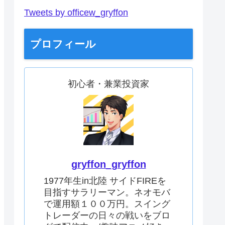
Tweets by officew_gryffon
プロフィール
初心者・兼業投資家
gryffon_gryffon
1977年生in北陸 サイドFIREを
目指すサラリーマン。ネオモバ
で運用額１００万円。スイング
トレーダーの日々の戦いをブロ