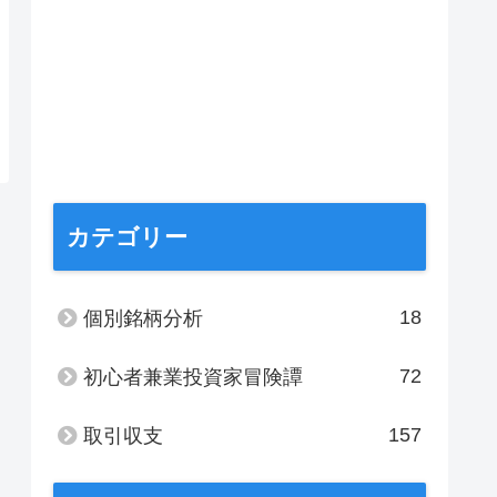
カテゴリー
18
個別銘柄分析
72
初心者兼業投資家冒険譚
157
取引収支