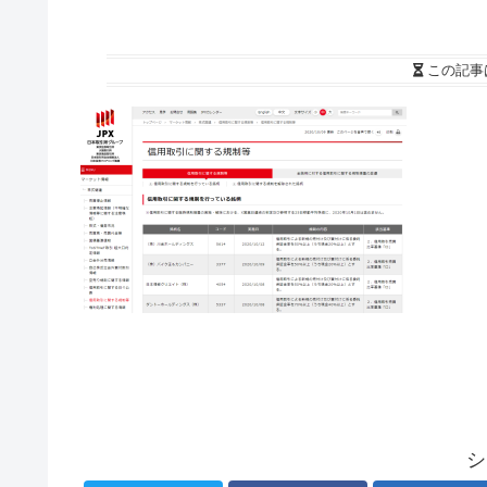
この記事
シ