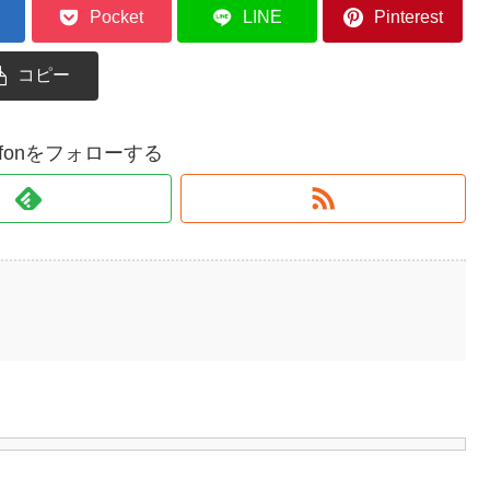
Pocket
LINE
Pinterest
コピー
gryffonをフォローする