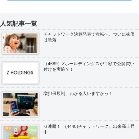
人気記事一覧
チャットワーク決算発表で赤転へ、ついに株価
は急落
（4689）Zホールディングスが半額で公開買い
付けを実施？！
増担保規制、わかる人いますかっ！
６連騰！！(4448)チャットワーク、出来高上昇
中