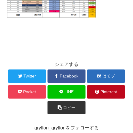
シェアする
Twitter
Facebook
はてブ
Pocket
LINE
Pinterest
コピー
gryffon_gryffonをフォローする