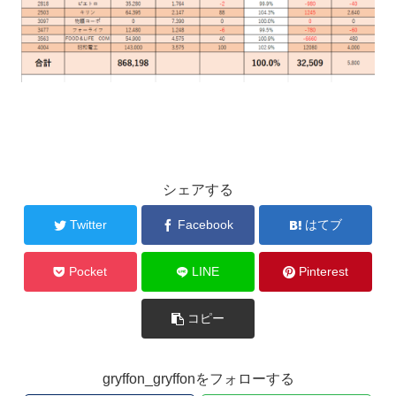
シェアする
Twitter
Facebook
はてブ
Pocket
LINE
Pinterest
コピー
gryffon_gryffonをフォローする