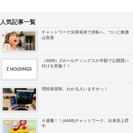
人気記事一覧
チャットワーク決算発表で赤転へ、ついに株価
は急落
（4689）Zホールディングスが半額で公開買い
付けを実施？！
増担保規制、わかる人いますかっ！
６連騰！！(4448)チャットワーク、出来高上昇
中