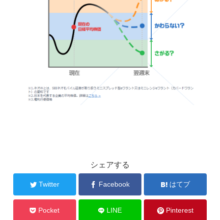
シェアする
Twitter
Facebook
はてブ
Pocket
LINE
Pinterest