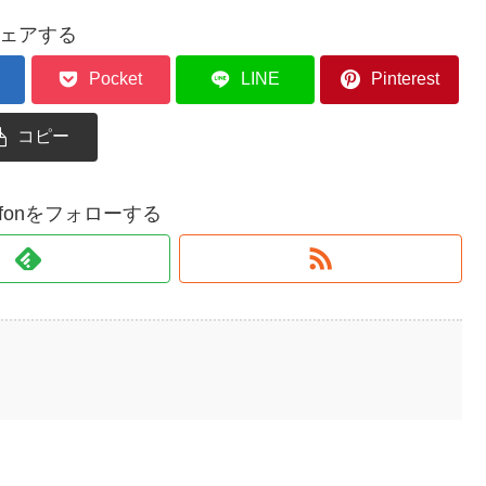
ェアする
Pocket
LINE
Pinterest
コピー
gryffonをフォローする