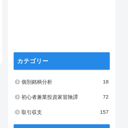
カテゴリー
18
個別銘柄分析
72
初心者兼業投資家冒険譚
157
取引収支