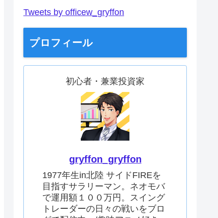
Tweets by officew_gryffon
プロフィール
初心者・兼業投資家
gryffon_gryffon
1977年生in北陸 サイドFIREを
目指すサラリーマン。ネオモバ
で運用額１００万円。スイング
トレーダーの日々の戦いをブロ