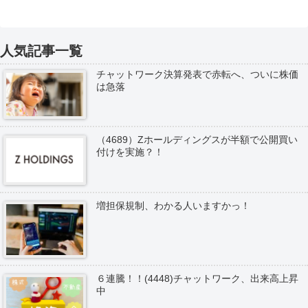
人気記事一覧
チャットワーク決算発表で赤転へ、ついに株価
は急落
（4689）Zホールディングスが半額で公開買い
付けを実施？！
増担保規制、わかる人いますかっ！
６連騰！！(4448)チャットワーク、出来高上昇
中