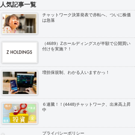
人気記事一覧
チャットワーク決算発表で赤転へ、ついに株価
は急落
（4689）Zホールディングスが半額で公開買い
付けを実施？！
増担保規制、わかる人いますかっ！
６連騰！！(4448)チャットワーク、出来高上昇
中
プライバシーポリシー