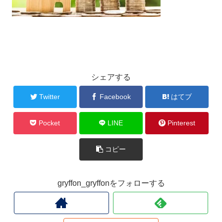
シェアする
Twitter
Facebook
はてブ
Pocket
LINE
Pinterest
コピー
gryffon_gryffonをフォローする