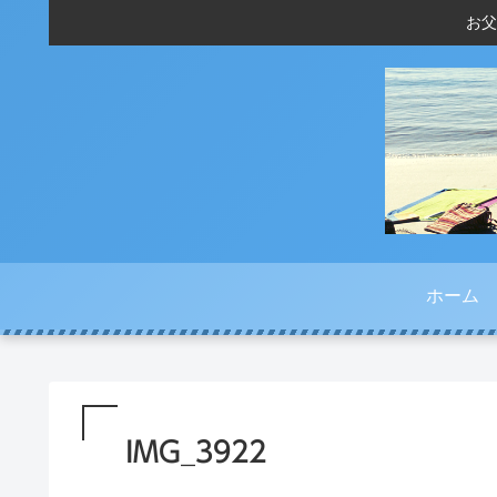
お父
ホーム
IMG_3922