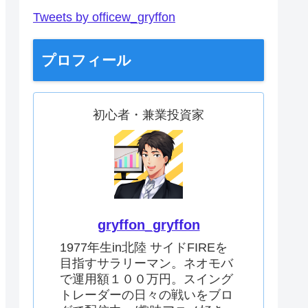
Tweets by officew_gryffon
プロフィール
初心者・兼業投資家
gryffon_gryffon
1977年生in北陸 サイドFIREを
目指すサラリーマン。ネオモバ
で運用額１００万円。スイング
トレーダーの日々の戦いをブロ