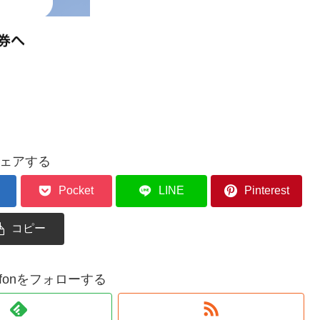
ェアする
Pocket
LINE
Pinterest
コピー
gryffonをフォローする