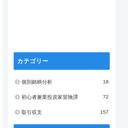
カテゴリー
18
個別銘柄分析
72
初心者兼業投資家冒険譚
157
取引収支