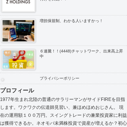
増担保規制、わかる人いますかっ！
６連騰！！(4448)チャットワーク、出来高上昇
中
プライバシーポリシー
プロフィール
1977年生まれ北陸の普通のサラリーマンがサイドFIREを目指
します。ワクワクの伝道師見習い、兼ほめほめおじさん。 現
在の運用額１００万円。スイングトレードの兼業投資家に利益
は獲得できるか。ネオモバ未満株投資で資産が増えるか？初心