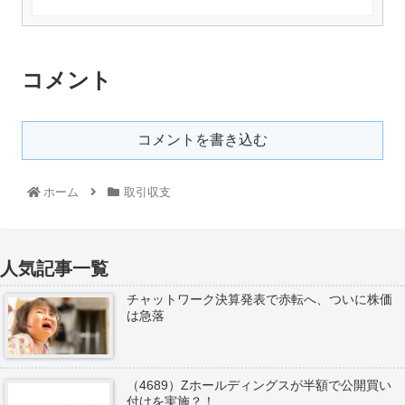
コメント
コメントを書き込む
ホーム
取引収支
人気記事一覧
チャットワーク決算発表で赤転へ、ついに株価
は急落
（4689）Zホールディングスが半額で公開買い
付けを実施？！