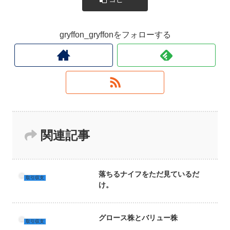
gryffon_gryffonをフォローする
関連記事
落ちるナイフをただ見ているだ
取引収支
け。
グロース株とバリュー株
取引収支