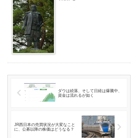
ダウは続落、そして日経は爆騰中、
資金は流れるが如く
JR西日本の売買状況が大変なこと
に、公募以降の株価はどうなる？