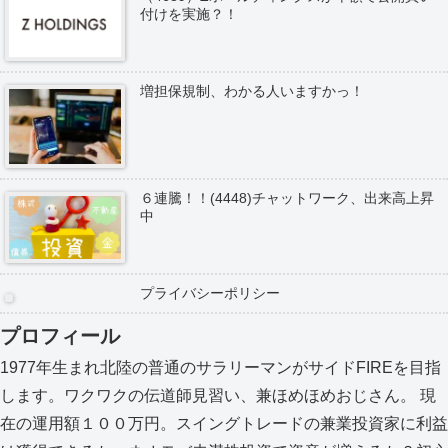
付けを実施？！
増担保規制、わかる人いますかっ！
６連騰！！(4448)チャットワーク、出来高上昇
中
プライバシーポリシー
プロフィール
1977年生まれ北陸の普通のサラリーマンがサイドFIREを目指
します。ワクワクの伝道師見習い、兼ほめほめおじさん。 現
在の運用額１００万円。スイングトレードの兼業投資家に利益