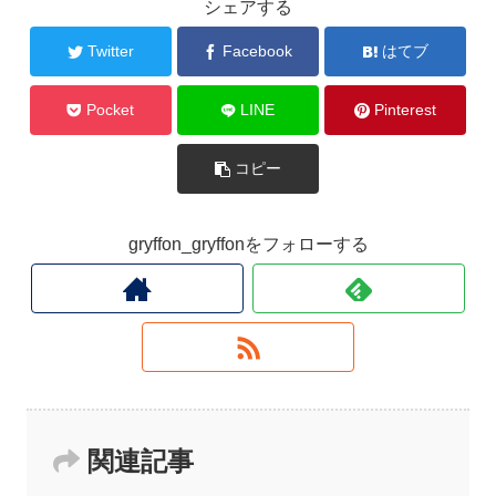
シェアする
Twitter
Facebook
はてブ
Pocket
LINE
Pinterest
コピー
gryffon_gryffonをフォローする
関連記事