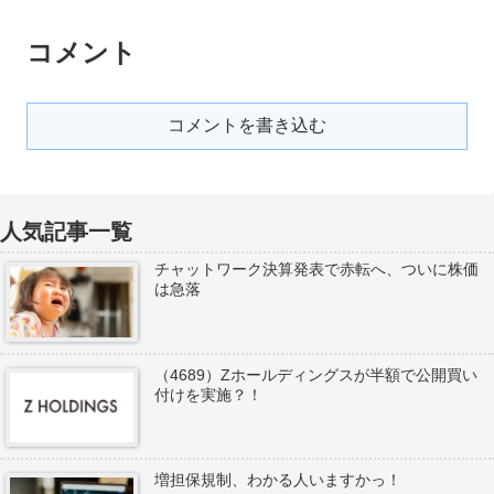
コメント
コメントを書き込む
人気記事一覧
チャットワーク決算発表で赤転へ、ついに株価
は急落
（4689）Zホールディングスが半額で公開買い
付けを実施？！
増担保規制、わかる人いますかっ！