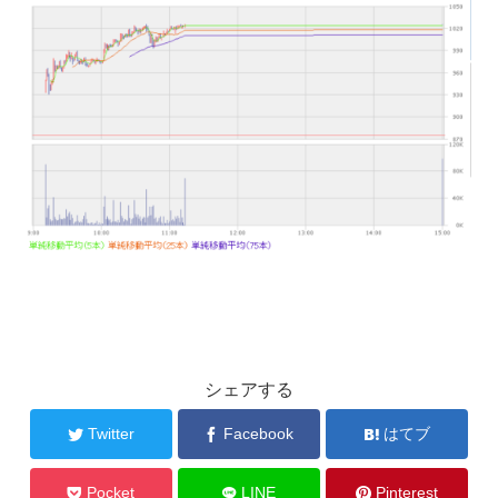
シェアする
Twitter
Facebook
はてブ
Pocket
LINE
Pinterest