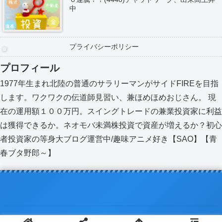
中
プライバシーポリシー
プロフィール
1977年生まれ北陸の普通のサラリーマンがサイドFIREを目指
します。ワクワクの伝道師見習い、兼ほめほめおじさん。 現
在の運用額１００万円。スイングトレードの兼業投資家に利益
は獲得できるか。ネオモバ未満株投資で資産が増えるか？初心
者投資家の等身大ブログ運営中/趣味アニメ好き【SAO】【青
春ブタ野郎～】