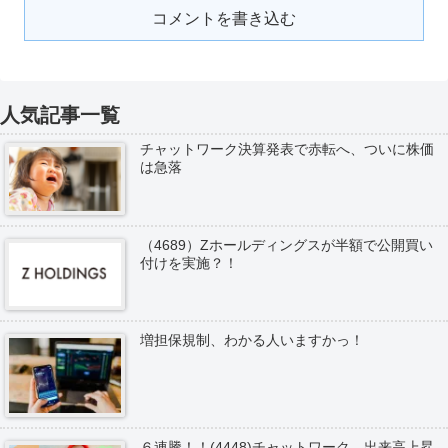
コメントを書き込む
人気記事一覧
チャットワーク決算発表で赤転へ、ついに株価
は急落
（4689）Zホールディングスが半額で公開買い
付けを実施？！
増担保規制、わかる人いますかっ！
６連騰！！(4448)チャットワーク、出来高上昇