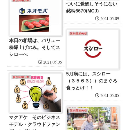
個別銘柄分析
ついに覚醒しそうにない
銘柄6670(MCJ)
2021.05.09
個別銘柄分析
本日の相場は、バリュー
株爆上げのみ。そしてス
シローへ
2021.05.06
5月病には、スシロー
個別銘柄分析
（３５６３））のまぐろ
食っとけ！！
2021.05.05
個別銘柄分析
マクアケ そのビジネス
モデル・クラウドファン