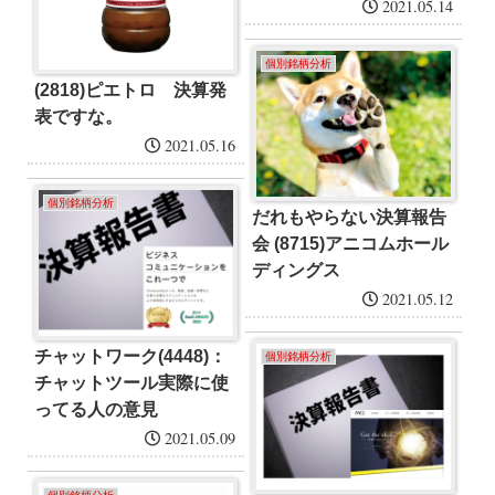
2021.05.14
個別銘柄分析
(2818)ピエトロ 決算発
表ですな。
2021.05.16
個別銘柄分析
だれもやらない決算報告
会 (8715)アニコムホール
ディングス
2021.05.12
チャットワーク(4448)：
個別銘柄分析
チャットツール実際に使
ってる人の意見
2021.05.09