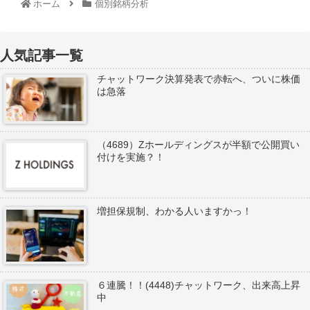
ホーム
個別銘柄分析
人気記事一覧
チャットワーク決算発表で赤転へ、ついに株価
は急落
（4689）Zホールディングスが半額で公開買い
付けを実施？！
増担保規制、わかる人いますかっ！
６連騰！！(4448)チャットワーク、出来高上昇
中