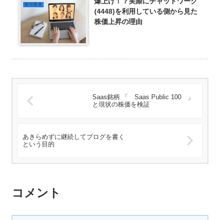
爆上げ！？実際にチャットワーク
取引収支
(4448)を利用している側から見た
株価上昇の理由
Saas銘柄 「 Saas Public 100 」
と現状の株価を検証
あきらめずに継続してブログを書く
という目的
コメント