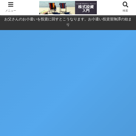
メニュー
検索
お父さんのお小遣いを投資に回すとこうなります。お小遣い投資冒険譚の始ま
り