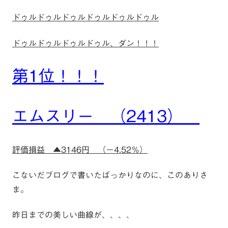
ドゥルドゥルドゥルドゥルドゥルドゥル
ドゥルドゥルドゥルドゥル、ダン！！！
第1位！！！
エムスリー （2413）
評価損益 ▲3146円 （－4.52％）
こないだブログで書いたばっかりなのに、このありさ
ま。
昨日までの美しい曲線が、、、、