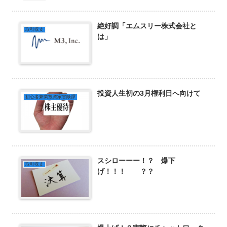
絶好調「エムスリー株式会社と
取引収支
は」
投資人生初の3月権利日へ向けて
初心者兼業投資家冒険譚
スシローーー！？ 爆下
取引収支
げ！！！ ？？