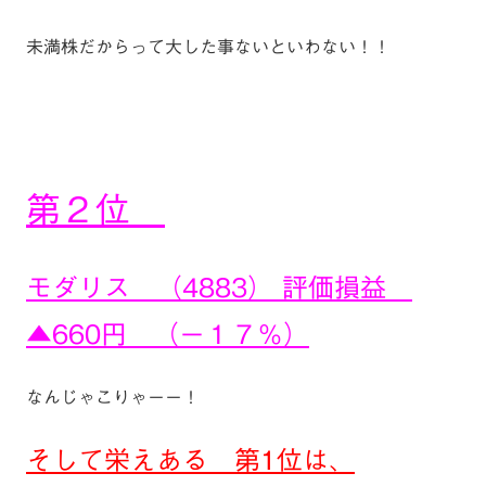
未満株だからって大した事ないといわない！！
第２位
モダリス （4883） 評価損益
▲660円 （ー１７％）
なんじゃこりゃーー！
そして栄えある 第1位は、