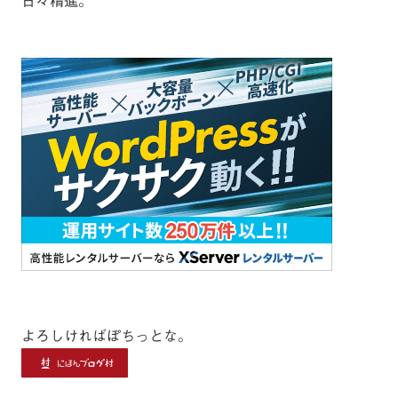
日々精進。
よろしければぽちっとな。