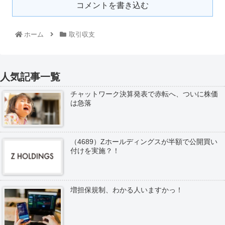
コメントを書き込む
ホーム
取引収支
人気記事一覧
チャットワーク決算発表で赤転へ、ついに株価
は急落
（4689）Zホールディングスが半額で公開買い
付けを実施？！
増担保規制、わかる人いますかっ！