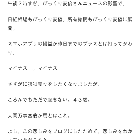
午後２時すぎ、びっくり安倍さんニュースの影響で、
日経相場もびっくり安値。所有銘柄もびっくり安値に展
開。
スマホアプリの損益が昨日までのプラスとは打ってかわ
り、
マイナス！。マイナス！！
さすがに狼狽売りをしたくなりましたが、
ころんでもただで起きない。４３歳。
人間万事塞翁が馬とはこれ。
よし、この悲しみをブログにしたためて、悲しみをわか