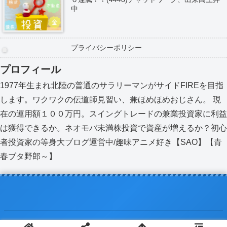
中
プライバシーポリシー
プロフィール
1977年生まれ北陸の普通のサラリーマンがサイドFIREを目指
します。ワクワクの伝道師見習い、兼ほめほめおじさん。 現
在の運用額１００万円。スイングトレードの兼業投資家に利益
は獲得できるか。ネオモバ未満株投資で資産が増えるか？初心
者投資家の等身大ブログ運営中/趣味アニメ好き【SAO】【青
春ブタ野郎～】