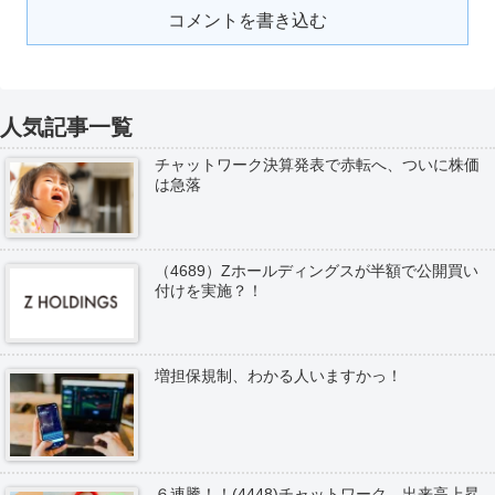
コメントを書き込む
人気記事一覧
チャットワーク決算発表で赤転へ、ついに株価
は急落
（4689）Zホールディングスが半額で公開買い
付けを実施？！
増担保規制、わかる人いますかっ！
６連騰！！(4448)チャットワーク、出来高上昇