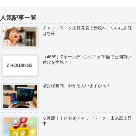
人気記事一覧
チャットワーク決算発表で赤転へ、ついに株価
は急落
（4689）Zホールディングスが半額で公開買い
付けを実施？！
増担保規制、わかる人いますかっ！
６連騰！！(4448)チャットワーク、出来高上昇
中