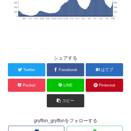
シェアする
Twitter
Facebook
はてブ
Pocket
LINE
Pinterest
コピー
gryffon_gryffonをフォローする