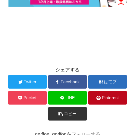
シェアする
Twitter
Facebook
はてブ
Pocket
LINE
Pinterest
コピー
gryffon_gryffonをフォローする