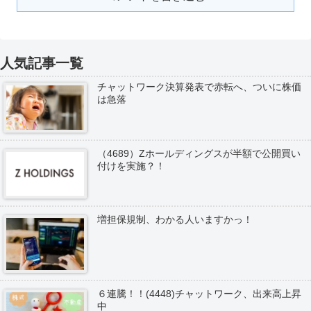
人気記事一覧
チャットワーク決算発表で赤転へ、ついに株価
は急落
（4689）Zホールディングスが半額で公開買い
付けを実施？！
増担保規制、わかる人いますかっ！
６連騰！！(4448)チャットワーク、出来高上昇
中