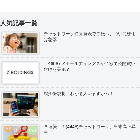
人気記事一覧
チャットワーク決算発表で赤転へ、ついに株価
は急落
（4689）Zホールディングスが半額で公開買い
付けを実施？！
増担保規制、わかる人いますかっ！
６連騰！！(4448)チャットワーク、出来高上昇
中