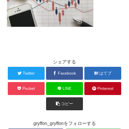
シェアする
Twitter
Facebook
はてブ
Pocket
LINE
Pinterest
コピー
gryffon_gryffonをフォローする