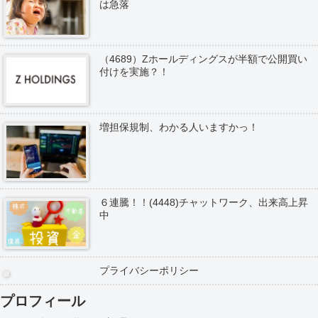
は急落
（4689）Zホールディングスが半額で公開買い
付けを実施？！
増担保規制、わかる人いますかっ！
６連騰！！(4448)チャットワーク、出来高上昇
中
プライバシーポリシー
プロフィール