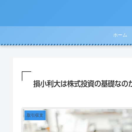
ホーム
損小利大は株式投資の基礎なの
取引収支