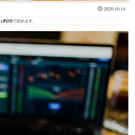
2020.10.14
は
約2分
で読めます。