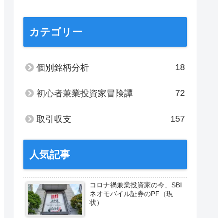
カテゴリー
18
個別銘柄分析
72
初心者兼業投資家冒険譚
157
取引収支
人気記事
コロナ禍兼業投資家の今、SBI
ネオモバイル証券のPF（現
状）