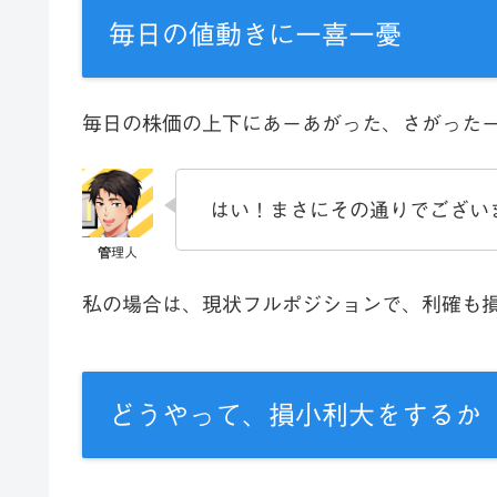
毎日の値動きに一喜一憂
毎日の株価の上下にあーあがった、さがった
はい！まさにその通りでござい
私の場合は、現状フルポジションで、利確も
どうやって、損小利大をするか