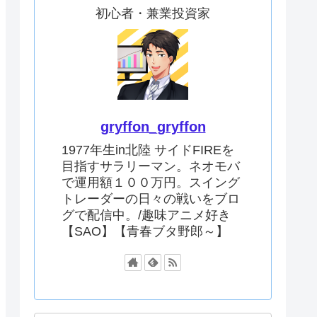
初心者・兼業投資家
gryffon_gryffon
1977年生in北陸 サイドFIREを
目指すサラリーマン。ネオモバ
で運用額１００万円。スイング
トレーダーの日々の戦いをブロ
グで配信中。/趣味アニメ好き
【SAO】【青春ブタ野郎～】