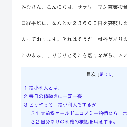
みなさん、こんにちは、サラリーマン兼業投
日経平均は、なんとか２３６００円を突破し
入っております。それはそうだ、材料があり
このまま、じりじりとそこを切りながら、ア
目次
[
閉じる
]
1
損小利大とは、
2
毎日の値動きに一喜一憂
3
どうやって、損小利大をするか
3.1
大前提オールドエコノミー銘柄なら、ホ
3.2
自分なりの利確の根拠を用意する。