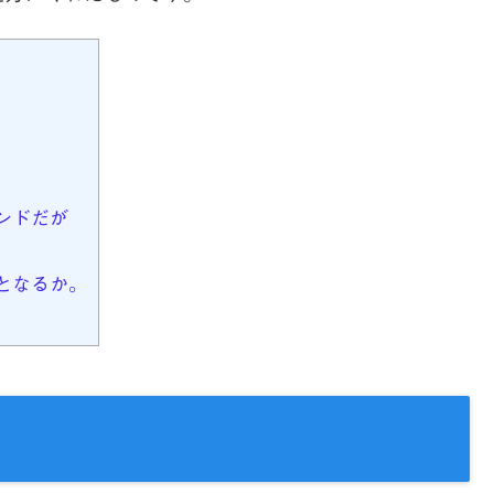
ンドだが
となるか。