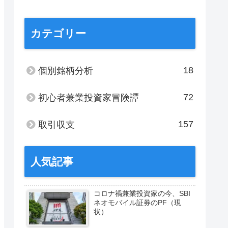
カテゴリー
18
個別銘柄分析
72
初心者兼業投資家冒険譚
157
取引収支
人気記事
コロナ禍兼業投資家の今、SBI
ネオモバイル証券のPF（現
状）