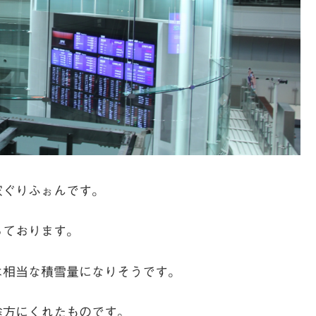
家ぐりふぉんです。
っております。
は相当な積雪量になりそうです。
途方にくれたものです。