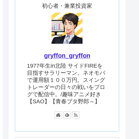
初心者・兼業投資家
gryffon_gryffon
1977年生in北陸 サイドFIREを
目指すサラリーマン。ネオモバ
で運用額１００万円。スイング
トレーダーの日々の戦いをブロ
グで配信中。/趣味アニメ好き
【SAO】【青春ブタ野郎～】