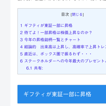
目次
[
閉じる
]
1
ギフティが東証一部に昇格
2
待てよ！一部昇格は株価上昇なのか？
3
今年の昇格銘柄一覧とチャート
4
結論的 出来高は上昇し、高確率で上昇トレ
5
直近は、ボックス圏で振るわず・・・
6
ステークホルダーへの今年最大のプレゼント
6.1
共有:
ギフティが東証一部に昇格