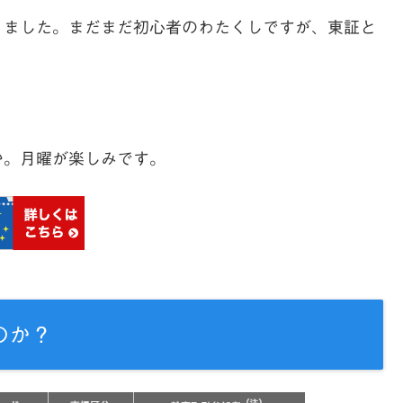
りました。まだまだ初心者のわたくしですが、東証と
。
か。月曜が楽しみです。
のか？