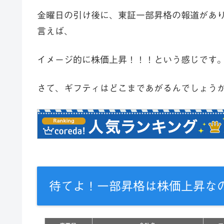
金曜日の引け後に、東証一部昇格の報道があ
言えば、
イメージ的に株価上昇！！！という感じです
さて、ギフティはどこまであがるんでしょう
待てよ！一部昇格は株価上昇な