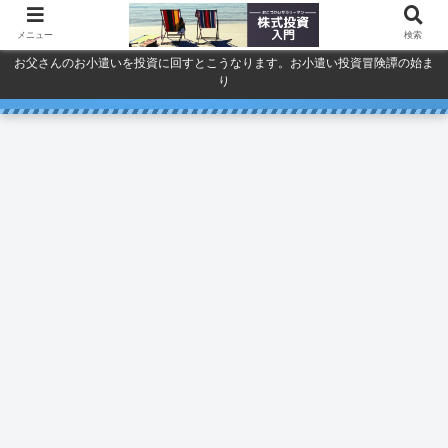
メニュー
検索
お父さんのお小遣いを投資に回すとこうなります。お小遣い投資冒険譚の始ま
り