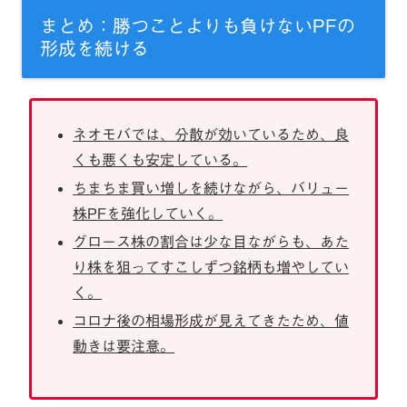
まとめ：勝つことよりも負けないPFの
形成を続ける
ネオモバでは、分散が効いているため、良
くも悪くも安定している。
ちまちま買い増しを続けながら、バリュー
株PFを強化していく。
グロース株の割合は少な目ながらも、あた
り株を狙ってすこしずつ銘柄も増やしてい
く。
コロナ後の相場形成が見えてきたため、値
動きは要注意。