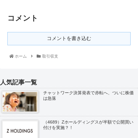
コメント
コメントを書き込む
ホーム
取引収支
人気記事一覧
チャットワーク決算発表で赤転へ、ついに株価
は急落
（4689）Zホールディングスが半額で公開買い
付けを実施？！