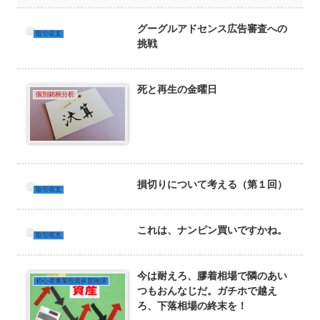
グーグルアドセンス広告審査への
取引収支
挑戦
死と再生の金曜日
個別銘柄分析
損切りについて考える（第１回）
取引収支
これは、ナンピン買いですかね。
取引収支
今は耐えろ、膠着相場で隣のあい
初心者兼業投資家冒険譚
つもおんなじだ。ガチホで越え
ろ、下落相場の終末を！